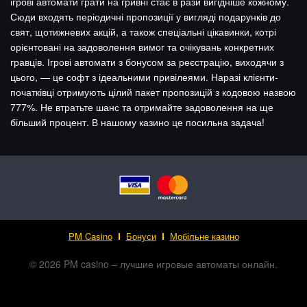
ігрові автомати грати на гривні стає в рази вигідніше кожному.
Сюди входять періодичні пропозиції у вигляді подарунків до
свят, щотижневих акцій, а також спеціальні цікавинки, котрі
орієнтовані на задоволення вимог та очікувань конкретних
гравців. Ігрові автомати з бонусом за реєстрацію, виходячи з
цього, — це софт з ідеальними привілеями. Наразі клієнти-
початківці отримують цілий пакет пропозицій з кодовою назвою
777%. Не втратьте шанс та отримайте задоволення на ще
більший процент. В нашому казино це посильна задача!
PM Casino
Бонуси
Мобільне казино
© 2026 PM casino – лучшие игровые автоматы онлайн.