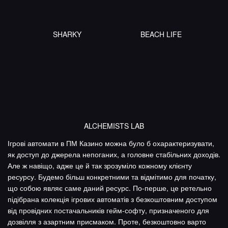
SHARKY
BEACH LIFE
ALCHEMISTS LAB
Ігрові автомати в ПМ Казино можна було б охарактеризувати,
як доступ до джерела непоганих, а головне стабільних доходів.
Але ж навіщо, адже це й так зрозуміло кожному клієнту
ресурсу. Будемо більш конкретними та відмітимо для початку,
що собою являє саме даний ресурс. По-перше, це ретельно
підібрана колекція ігрових автоматів з безкоштовним доступом
від провідних постачальників гейм-софту, призначеного для
дозвілля з азартним присмаком. Проте, безкоштовно варто