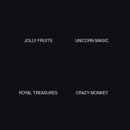
JOLLY FRUITS
UNICORN MAGIC
ROYAL TREASURES
CRAZY MONKEY