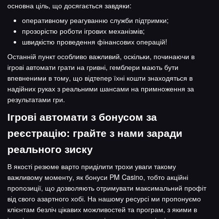
основна ціль, що досягається завдяки:
оперативному реагуванню служби підтримки;
прозорістю роботи ігрових механізмів;
швидкістю проведення фінансових операцій!
Останній пункт особливо важливий, оскільки, починаючи в
ігрові автомати грати на гривні, гемблери мають бути
впевненими в тому, що відтепер їхні кошти знаходяться в
надійних руках з реальними шансами на примноження за
результатами гри.
Ігрові автомати з бонусом за
реєстрацію: грайте з нами заради
реального зиску
В якості резюме варто приділити трохи уваги такому
важливому моменту, як бонуси PM Casino, тобто акційні
пропозиції, що дозволяють отримувати максимальний профіт
від свого азартного хобі. На нашому ресурсі ми пропонуємо
клієнтам безліч цікавих можливостей та програм, з якими в