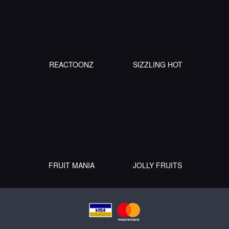
REACTOONZ
SIZZLING HOT
FRUIT MANIA
JOLLY FRUITS