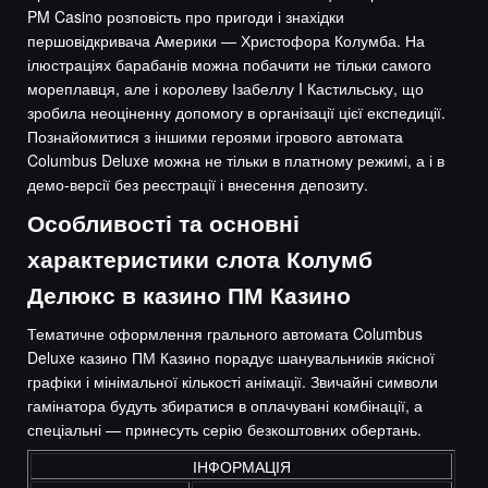
PM Casino розповість про пригоди і знахідки
першовідкривача Америки — Христофора Колумба. На
ілюстраціях барабанів можна побачити не тільки самого
мореплавця, але і королеву Ізабеллу I Кастильську, що
зробила неоціненну допомогу в організації цієї експедиції.
Познайомитися з іншими героями ігрового автомата
Columbus Deluxe можна не тільки в платному режимі, а і в
демо-версії без реєстрації і внесення депозиту.
Особливості та основні
характеристики слота Колумб
Делюкс в казино ПМ Казино
Тематичне оформлення грального автомата Columbus
Deluxe
казино ПМ Казино
порадує шанувальників якісної
графіки і мінімальної кількості анімації. Звичайні символи
гамінатора будуть збиратися в оплачувані комбінації, а
спеціальні — принесуть серію безкоштовних обертань.
ІНФОРМАЦІЯ