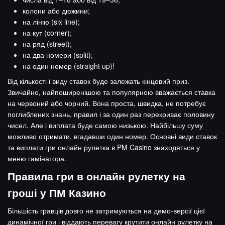
колони або дюжини;
на лінію (six line);
на кут (corner);
на ряд (street);
на два номери (split);
на один номер (straight up)!
Від кількості і виду ставок буде залежать кінцевий приз.
Звичайно, найпоширенішою та популярною вважається ставка
на червоний або чорний. Вона проста, швидка, не потребує
поглиблених знань, правил і за один раз перекриває половину
чисел. Але і виплата буде самою низькою. Найбільшу суму
можливо отримати, вгадавши один номер. Основні види ставок
та виплати гри онлайн рулетка в PM Casino знаходяться у
меню гамінатора.
Правила гри в онлайн рулетку на
гроші у ПМ Казино
Більшість гравців довго не затримуються на демо-версії цієї
динамічної гри і віддають перевагу крутити онлайн рулетку на