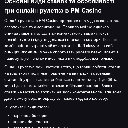
Основні види ставок та особливості
гри онлайн рулетка в PM Casino
Онлайн рулетка в PM Casino представлена у двох варіантах:
європейська та американська. Правила майже однакові,
різниця лише в тім, що в американському варіанті існує
подвійне zero і відсутні додаткові ставки на сектори. Всі інші
комбінації та виграші майже однакові. Щоб відчути на собі
різницю між ними, можна спробувати рулетку безкоштовно в
нашому клубі і визначитись, яка з них подобається більше.
Онлайн рулетка починається з того, що гравці роблять ставки
на гральному полі, яке поділене на внутрішні та зовнішні
ставки. Внутрішні ставки робляться на номери від 1 до 36 та
зеро і дають можливість отримати більший виграш. Зовнішні
ставки не можливо зробити на якісь конкретні числа, але вони
дають змогу обрати одразу всі номери одного кольору.
Існують такі види ставок:
червоне або чорне;
парне або непарне;
числа від 1–18 або від 19–36;