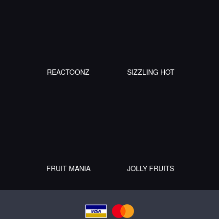
REACTOONZ
SIZZLING HOT
FRUIT MANIA
JOLLY FRUITS