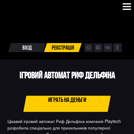
ВХІД
РЕЄСТРАЦІЯ
ІГРОВИЙ АВТОМАТ РИФ ДЕЛЬФІНА
ИГРАТЬ НА ДЕНЬГИ
Цікавий ігровий автомат Риф Дельфіна компанія Playtech
розробила спеціально для прихильників популярної