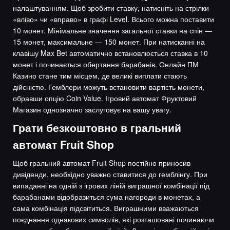
налаштуванням. Щоб зробити ставку, натисніть на стрілки
«вліво» чи «вправо» в графі Level. Всього можна поставити
10 монет. Мінімальне значення загальної ставки на спін —
15 монет, максимальне — 150 монет. При натисканні на
клавішу Max Bet автоматично встановлюється ставка в 10
монет і починається обертання барабанів. Онлайн
ПМ
Казино
стане тим місцем, де великі виплати стають
дійсністю. Гемблери можуть встановити вартість монети,
обравши опцію Coin Value. Ігровий автомат Фруктовий
Магазин однозначно заслуговує на вашу увагу.
Грати безкоштовно в гральний
автомат Fruit Shop
Щоб гральний автомат Fruit Shop постійно приносив
дивіденди, необхідно уважно ставитися до гемблінгу. При
випаданні на одній з ігрових ліній виграшної комбінації під
барабанами відобразиться сума нагороди в монетах, а
сама комбінація підсвітиться. Виграшними вважаються
поєднання однакових символів, які розташовані починаючи