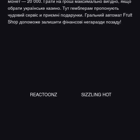
монет — 20 000. Грати на гроші максимально вигідно, якщо
обрати українське казино. Тут гемблерам пропонують
чудовий сервіс и приємні подарунки. Гральний автомат Fruit
Shop допоможе залишити фінансові негаразди позаду!
REACTOONZ
SIZZLING HOT